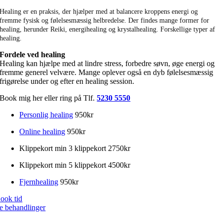
Healing er en praksis, der hjælper med at balancere kroppens energi og
fremme fysisk og følelsesmæssig helbredelse. Der findes mange former for
healing, herunder Reiki, energihealing og krystalhealing. Forskellige typer af
healing.
Fordele ved healing
Healing kan hjælpe med at lindre stress, forbedre søvn, øge energi og
fremme generel velvære. Mange oplever også en dyb følelsesmæssig
frigørelse under og efter en healing session.
Book mig her eller ring på Tlf.
5230 5550
Personlig healing
950kr
Online healing
950kr
Klippekort min 3 klippekort 2750kr
Klippekort min 5 klippekort 4500kr
Fjernhealing
950kr
ook tid
e behandlinger