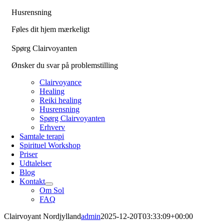
Husrensning
Føles dit hjem mærkeligt
Spørg Clairvoyanten
Ønsker du svar på problemstilling
Clairvoyance
Healing
Reiki healing
Husrensning
Spørg Clairvoyanten
Erhverv
Samtale terapi
Spirituel Workshop
Priser
Udtalelser
Blog
Kontakt
Om Sol
FAQ
Clairvoyant Nordjylland
admin
2025-12-20T03:33:09+00:00