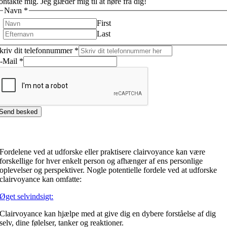
ontakte mig. Jeg glæder mig til at høre fra dig!
Navn
*
First
Last
kriv dit telefonnummer
*
-Mail
*
Send besked
Hvad får jeg ud af Clairvoyance
Fordelene ved at udforske eller praktisere clairvoyance kan være
forskellige for hver enkelt person og afhænger af ens personlige
oplevelser og perspektiver. Nogle potentielle fordele ved at udforske
clairvoyance kan omfatte:
Øget selvindsigt:
Clairvoyance kan hjælpe med at give dig en dybere forståelse af dig
selv, dine følelser, tanker og reaktioner.