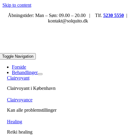
Skip to content
Åbningstider: Man – Søn: 09.00 – 20.00 | Tlf.
5230 5550
|
kontakt@solquito.dk
Toggle Navigation
Forside
Behandlinger
Clairvoyant
Clairvoyant i København
Clairvoyance
Kan alle problemstillinger
Healing
Reiki healing