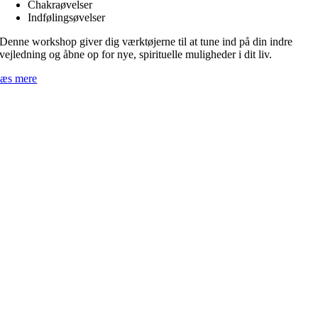
Chakraøvelser
Indfølingsøvelser
Denne workshop giver dig værktøjerne til at tune ind på din indre
vejledning og åbne op for nye, spirituelle muligheder i dit liv.
æs mere