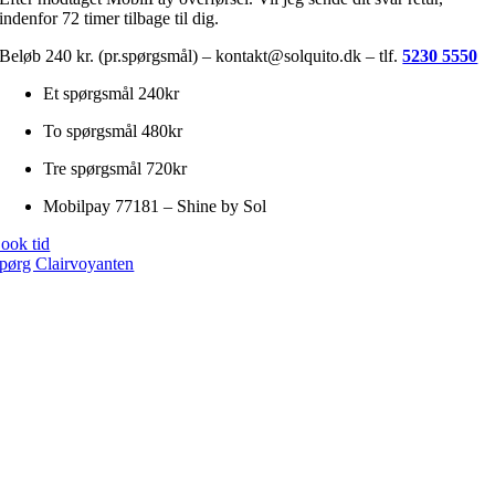
indenfor 72 timer tilbage til dig.
Beløb 240 kr. (pr.spørgsmål) – kontakt@solquito.dk – tlf.
5230 5550
Et spørgsmål 240kr
To spørgsmål 480kr
Tre spørgsmål 720kr
Mobilpay 77181 – Shine by Sol
ook tid
pørg Clairvoyanten