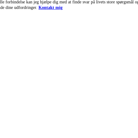
elle forbindelse kan jeg hjælpe dig med at finde svar på livets store spørgsmål o
de dine udfordringer.
Kontakt mig