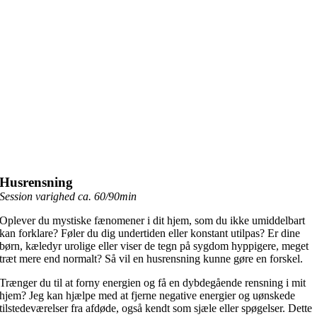
Husrensning
Session varighed ca. 60/90min
Oplever du mystiske fænomener i dit hjem, som du ikke umiddelbart
kan forklare? Føler du dig undertiden eller konstant utilpas? Er dine
børn, kæledyr urolige eller viser de tegn på sygdom hyppigere, meget
træt mere end normalt? Så vil en husrensning kunne gøre en forskel.
Trænger du til at forny energien og få en dybdegående rensning i mit
hjem? Jeg kan hjælpe med at fjerne negative energier og uønskede
tilstedeværelser fra afdøde, også kendt som sjæle eller spøgelser. Dette