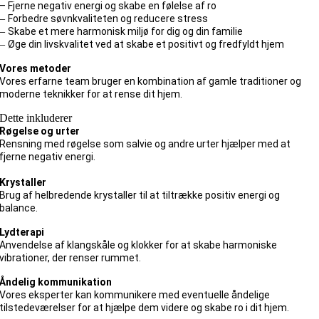
– Fjerne negativ energi og skabe en følelse af ro
–
Forbedre søvnkvaliteten og reducere stress
–
Skabe et mere harmonisk miljø for dig og din familie
–
Øge din livskvalitet ved at skabe et positivt og fredfyldt hjem
Vores metoder
Vores erfarne team bruger en kombination af gamle traditioner og
moderne teknikker for at rense dit hjem.
Dette inkluderer
Røgelse og urter
Rensning med røgelse som salvie og andre urter hjælper med at
fjerne negativ energi.
Krystaller
Brug af helbredende krystaller til at tiltrække positiv energi og
balance.
Lydterapi
Anvendelse af klangskåle og klokker for at skabe harmoniske
vibrationer, der renser rummet.
Åndelig kommunikation
Vores eksperter kan kommunikere med eventuelle åndelige
tilstedeværelser for at hjælpe dem videre og skabe ro i dit hjem.