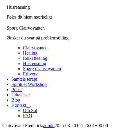
Husrensning
Føles dit hjem mærkeligt
Spørg Clairvoyanten
Ønsker du svar på problemstilling
Clairvoyance
Healing
Reiki healing
Husrensning
Spørg Clairvoyanten
Erhverv
Samtale terapi
Spirituel Workshop
Priser
Udtalelser
Blog
Kontakt
Om Sol
FAQ
Clairvoyant Fredericia
admin
2025-03-20T11:26:01+00:00