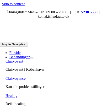
Skip to content
Åbningstider: Man – Søn: 09.00 – 20.00 | Tlf.
5230 5550
|
kontakt@solquito.dk
Toggle Navigation
Forside
Behandlinger
Clairvoyant
Clairvoyant i København
Clairvoyance
Kan alle problemstillinger
Healing
Reiki healing