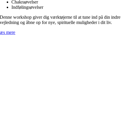
Chakraøvelser
Indfølingsøvelser
Denne workshop giver dig værktøjerne til at tune ind på din indre
vejledning og åbne op for nye, spirituelle muligheder i dit liv.
æs mere