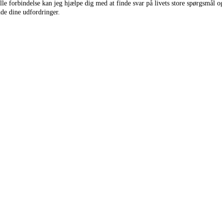
elle forbindelse kan jeg hjælpe dig med at finde svar på livets store spørgsmål o
de dine udfordringer.