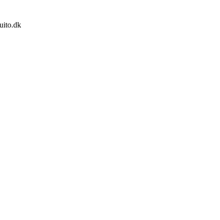
ito.dk