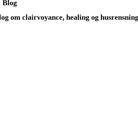
Blog
log om clairvoyance, healing og husrensnin