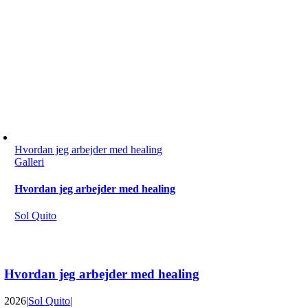
Hvordan jeg arbejder med healing
Galleri
Hvordan jeg arbejder med healing
Sol Quito
Hvordan jeg arbejder med healing
2026
|
Sol Quito
|