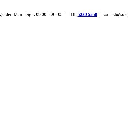
stider: Man – Søn: 09.00 – 20.00 | Tlf.
5230 5550
| kontakt@solqu