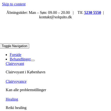
Skip to content
Åbningstider: Man – Søn: 09.00 – 20.00 | Tlf.
5230 5550
|
kontakt@solquito.dk
Toggle Navigation
Forside
Behandlinger
Clairvoyant
Clairvoyant i København
Clairvoyance
Kan alle problemstillinger
Healing
Reiki healing