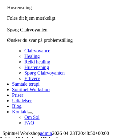
Husrensning
Føles dit hjem mærkeligt
Spørg Clairvoyanten
Ønsker du svar på problemstilling
Clairvoyance
Healing
Reiki healing
Husrensning
Spørg Clairvoyanten
Erhverv
Samtale terapi
Spirituel Workshop
Priser
Udtalelser
Blog
Kontakt
Om Sol
FAQ
Spirituel Workshop
admin
2026-04-23T20:48:50+00:00